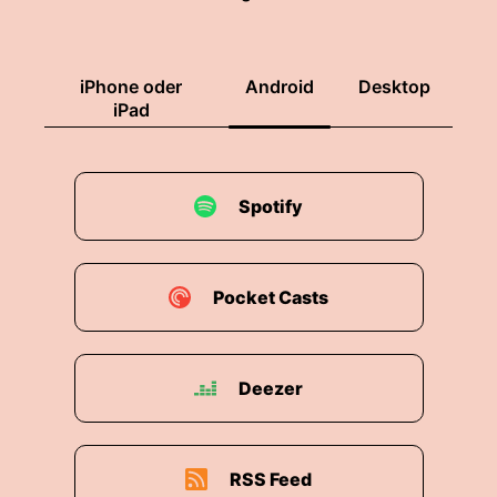
iPhone oder
Android
Desktop
iPad
Spotify
Pocket Casts
Deezer
RSS Feed