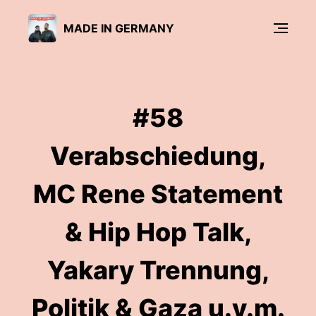
MADE IN GERMANY
#58
Verabschiedung,
MC Rene Statement
& Hip Hop Talk,
Yakary Trennung,
Politik & Gaza u.v.m.